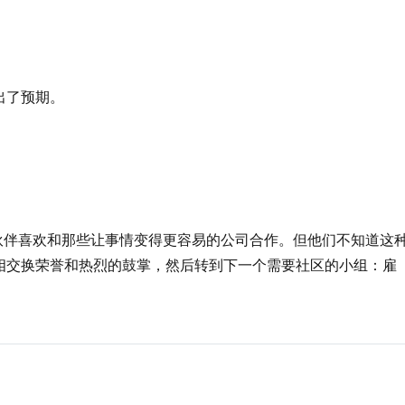
出了预期。
知道，合作伙伴喜欢和那些让事情变得更容易的公司合作。但他们不知道这
相交换荣誉和热烈的鼓掌，然后转到下一个需要社区的小组：雇