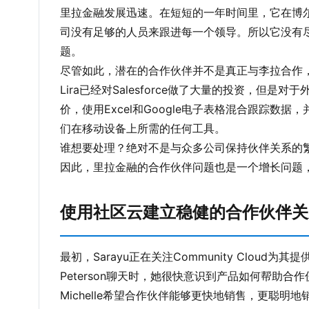
里拉金融发展迅速。在短短的一年时间里，它在博
司没有足够的人员来跟进每一个领导。所以它没有尽
题。
尽管如此，潜在的合作伙伴并不是真正与李拉合作
Lira已经对Salesforce做了大量的投资，
价，使用Excel和Google电子表格混合跟踪
们在移动设备上所需的任何工具。
谁想要处理？绝对不是与众多公司保持伙伴关系的
因此，里拉金融的合作伙伴问题也是一个增长问题，S
使用社区云建立稳健的合作伙伴关
最初，Sarayu正在关注Community Cloud为
Peterson聊天时，她很快意识到产品如何帮助合
Michelle希望合作伙伴能够更快地销售，更聪