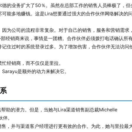
尔德的业务扩大了50％。虽然在总部工作的销售人员棒极了，但
可能多地赚钱。这是Lira想要通过强大的合作伙伴网络解决的
，因为公司的流程非常复杂。对于自己的销售，服务和营销需求
但是对于外部经销商来说，事情是一团糟。合作伙伴必须拨打电话确认所
数据，并记住过时的系统登录过多。为了增加伤害，合作伙伴无法访问
繁忙经销商，而不仅仅是里拉。
arayu是额外的动力来解决它。
系
其提供帮助的潜力。但是，当她与Lira渠道销售副总裁Michelle
作伙伴。
明地销售，并与渠道客户经理进行更有效的合作。为此，她与里拉最