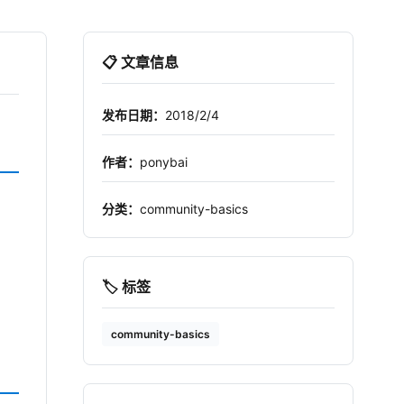
📋 文章信息
发布日期：
2018/2/4
作者：
ponybai
分类：
community-basics
🏷️ 标签
community-basics