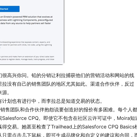
们很高兴你问。铅的分销让利拉捕获他们的营销活动和网站的线
里拉没有自己的销售团队的地区尤其如此。渠道合作伙伴，反过
来源。
有计划也有进行中，而李拉总是知道交易的状态。
听到她的内部销售团队和合作伙伴抱怨说要创造好的报价有多困难。每个人
esforce CPQ。即使它不包含在社区云许可证中，Moira知
至检查了Trailhead上的Salesforce CPQ Basics
队只需点击几下鼠标，即可生成品牌化和自定义的建议和合同，