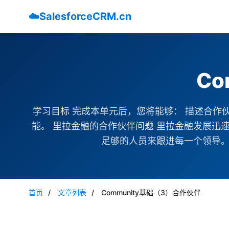
☁️
SalesforceCRM.cn
Co
学习目标 完成本单元后，您将能够： 描述合作伙伴
能。 里拉金融的合作伙伴问题 里拉金融发展迅
足够的人员来跟进每一个领导。所
首页
/
文章列表
/
Community基础（3）合作伙伴