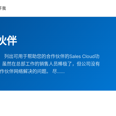
于我
作伙伴
可用于帮助您的合作伙伴的Sales Cloud功
％。虽然在总部工作的销售人员棒极了，但公司没有
网络解决的问题。 尽......