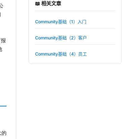
📖 相关文章
公
问
Community基础（1）入门
，
Community基础（2）客户
有报
他
Community基础（4）员工
大的