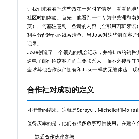
让我们来看看把这些放在一起时的情况，看看危地马拉渠
社区时的体验。首先，他看到一个专为中美洲和南
页）。何塞注意到一些新的内容（全部用西班牙语
利兹分配给他的线索清单。当Jose对这些潜在客户进行
记录。
Jose创造了一个领先的机会记录，并将Lira的
送电子邮件给该客户的主要联系人，而不必搜寻任何电
全球其他合作伙伴拥有和Jose一样的无缝体验。
合作社对成功的定义
可衡量的结果。这就是Sarayu，Michelle和M
值得庆幸的是，他们有很多数字可供使用。在建立
缺乏合作伙伴参与