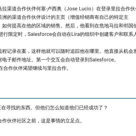
道合作伙伴何塞·卢西奥（Jose Lucio）在登录里拉合作伙
美洲的渠道合作伙伴设计的主页（增值经销商有自己的特定主
）如何提高在他的区域的销售。然后，他看到在危地马拉和邻国
限定时，Salesforce会自动在Lira的组织中创建客户和联系
销售流程记录在案，这样他就可以随时追踪他在哪里。他直接从机会
子邮件地址。第一个交互会自动登录到Salesforce。
现在合作伙伴渴望继续与里拉合作。
oira正在寻找的东西。但他们怎么知道他们已经成功了？
合作伙伴社区之前，这是事情的立足点。