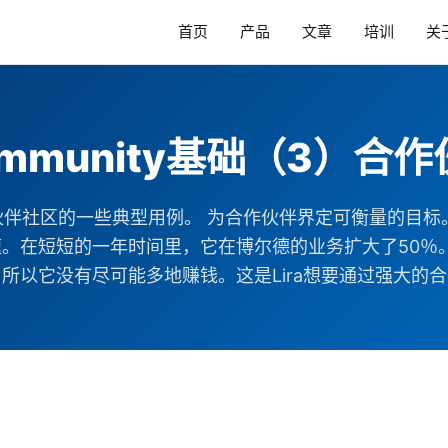
首页
产品
文章
培训
关
mmunity基础（3）合
社区的一些典型用例。 为合作伙伴界定可衡量的目标。 列出
速。在短短的一年时间里，它在博尔德的业务扩大了50
以它没有尽可能多地赚钱。这是Lira想要通过强大的合作伙伴