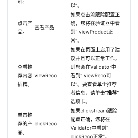
别。
以”。
如果点击流跟踪配置正
点击产
确，您将在验证器中看
查看产品
品。
到“ viewProduct正
常”。
如果在页面上启用了建
议并且可以正常工作，
查看推
则您会在Validator中
荐内容
viewReco
看到“ viewReco可
插槽。
以”。要查看单个推荐
者信息，请单击“
推荐”
选项卡。
如果clickstream跟踪
单击推
配置正确，您将在
荐的产
clickReco
Validator中看到“
品。
clickReco正常”。