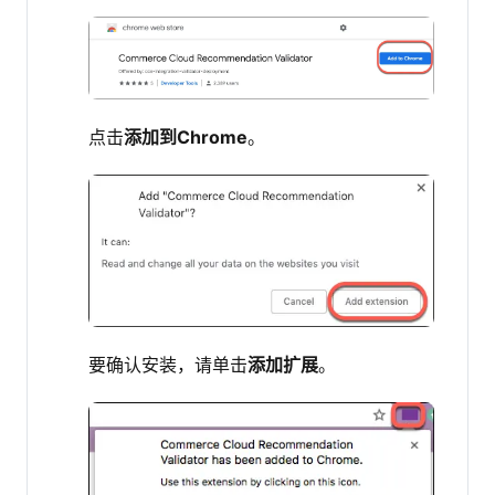
点击
添加到Chrome
。
要确认安装，请单击
添加扩展
。