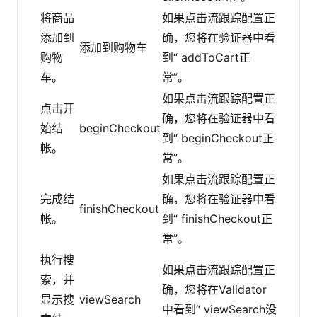
将商品
如果点击流跟踪配置正
添加到
确，您将在验证器中看
添加到购物车
购物
到“ addToCart正
车。
常”。
如果点击流跟踪配置正
点击开
确，您将在验证器中看
始结
beginCheckout
到“ beginCheckout正
帐。
常”。
如果点击流跟踪配置正
完成结
确，您将在验证器中看
finishCheckout
帐。
到“ finishCheckout正
常”。
执行搜
如果点击流跟踪配置正
索，并
确，您将在Validator
显示搜
viewSearch
中看到“ viewSearch没