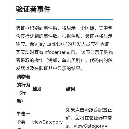
验证者事件
验证器识别到事件后，将显示一个图标，其中包
含其检测到的事件数。根据活动，验证器将显示
响应。像Vijay Lahiri这样的开发人员应在验证
其实现时
查看Infocenter文档。
该表显示了购物
者采取的操作（例如，单击类别），代码内的触
发器以及在验证器中显示的结果。
购物者
的行为
触发
结果
（行
动）
如果点击流跟踪配置正
单击一
确，您将在验证器中看
个类
viewCategory
到“ viewCategory可