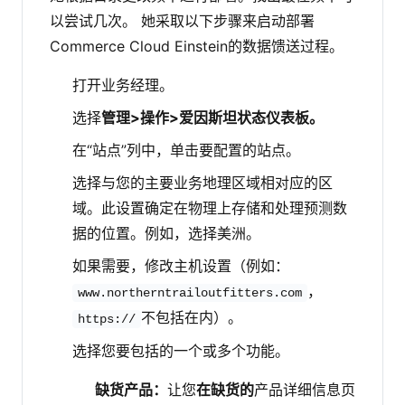
以尝试几次。
她采取以下步骤来启动部署
Commerce Cloud Einstein的数据馈送过程。
打开业务经理。
选择
管理>操作>爱因斯坦状态仪表板。
在“站点”列中，单击要配置的站点。
选择与您的主要业务地理区域相对应的区
域。此设置确定在物理上存储和处理预测数
据的位置。例如，选择美洲。
如果需要，修改主机设置（例如：
，
www.northerntrailoutfitters.com
不包括在内）。
https://
选择您要包括的一个或多个功能。
缺货产品：
让您
在缺货的
产品详细信息页