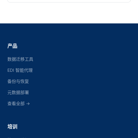
产品
数据迁移工具
EDI 智能代理
备份与恢复
元数据部署
查看全部 →
培训