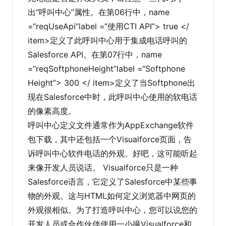
出“呼叫中心”属性。在第06行中，name
=“reqUseApi”label =“使用CTI API”> true </
item>定义了此呼叫中心用于集成电话呼叫的
Salesforce API。在第07行中，name
=“reqSoftphoneHeight”label =“Softphone
Height”> 300 </ item>定义了当Softphone出
现在Salesforce中时，此呼叫中心使用的软电话
的像素高度。
呼叫中心定义文件通常作为AppExchange软件
包下载，其中还包括一个Visualforce页面，告
诉呼叫中心软件电话的外观。好吧，这可能听起
来像开发人员说话。 Visualforce只是一种
Salesforce语言，它定义了Salesforce中某些事
物的外观。这与HTML如何定义浏览器中网页的
外观很相似。为了打造呼叫中心，您可以说您的
开发人员或合作伙伴使用一小撮Visualforce和