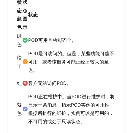
状
状
态
态
状态
颜
图
色
示
绿
POD可用且功能齐全。
色
POD是可访问的。但是，某些功能可能不
橙
可用，或者该服务可能正经历较大的延
子
迟。
红
客户无法访问POD。
POD正在维护中。当POD进行维护时，将
紫
显示一条消息，指示POD实例的可用性。
色
根据所执行的维护，实例可以是可用的，
不可用的或处于只读状态。