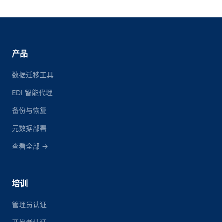
产品
数据迁移工具
EDI 智能代理
备份与恢复
元数据部署
查看全部 →
培训
管理员认证