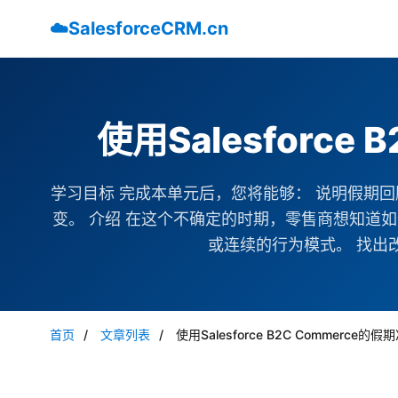
☁️
SalesforceCRM.cn
使用Salesforce
学习目标 完成本单元后，您将能够： 说明假期
变。 介绍 在这个不确定的时期，零售商想知道
或连续的行为模式。 找出改进的
首页
/
文章列表
/
使用Salesforce B2C Commerce