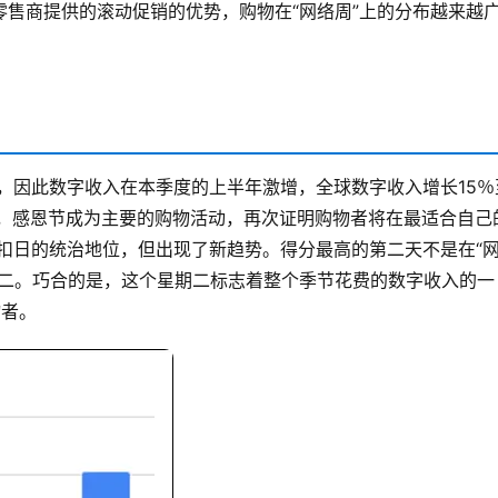
售商提供的滚动促销的优势，购物在“网络周”上的分布越来越
节，因此数字收入在本季度的上半年激增，全球数字收入增长15％
一名，感恩节成为主要的购物活动，再次证明购物者将在最适合自己
扣日的统治地位，但出现了新趋势。得分最高的第二天不是在“
期二。巧合的是，这个星期二标志着整个季节花费的数字收入的一
物者。