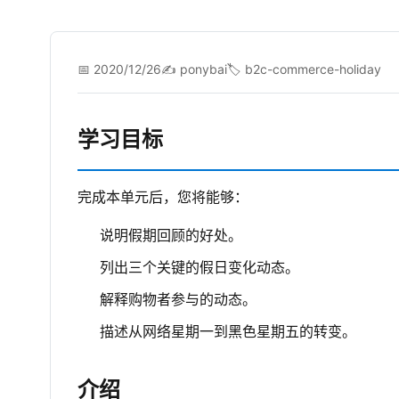
📅 2020/12/26
✍️ ponybai
🏷️ b2c-commerce-holiday
学习目标
完成本单元后，您将能够：
说明假期回顾的好处。
列出三个关键的假日变化动态。
解释购物者参与的动态。
描述从网络星期一到黑色星期五的转变。
介绍