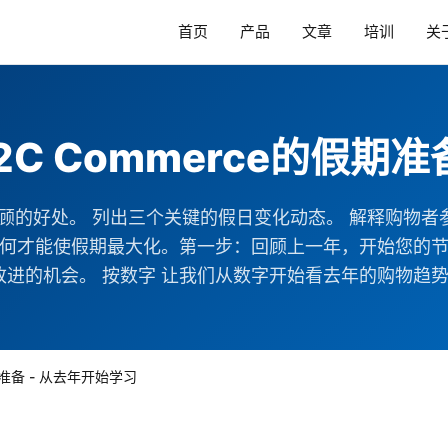
首页
产品
文章
培训
关
 B2C Commerce的假
回顾的好处。 列出三个关键的假日变化动态。 解释购物者
如何才能使假期最大化。第一步：回顾上一年，开始您的节
机会。 按数字 让我们从数字开始看去年的购物趋势。在Salesf
的假期准备 - 从去年开始学习