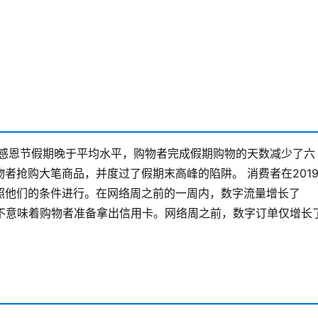
国感恩节假期晚于平均水平，购物者完成假期购物的天数减少了六
物者抢购大笔商品，并度过了假期末高峰的陷阱。
消费者在201
照他们的条件进行。在网络周之前的一周内，数字流量增长了
并不意味着购物者准备拿出信用卡。网络周之前，数字订单仅增长