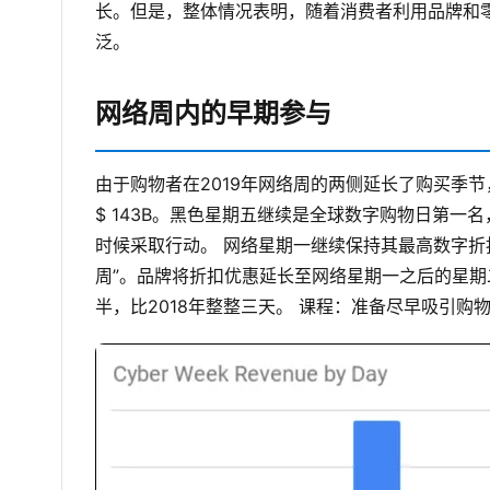
长。但是，整体情况表明，随着消费者利用品牌和零
泛。
网络周内的早期参与
由于购物者在2019年网络周的两侧延长了购买季
$ 143B。黑色星期五继续是全球数字购物日第
时候采取行动。
网络星期一继续保持其最高数字折
周”。品牌将折扣优惠延长至网络星期一之后的星
半，比2018年整整三天。
课程：准备尽早吸引购