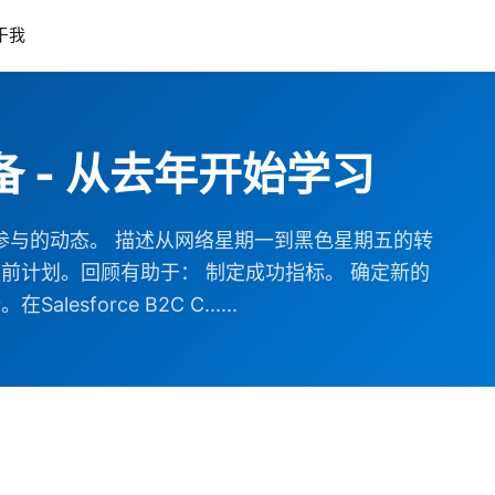
于我
期准备 - 从去年开始学习
参与的动态。 描述从网络星期一到黑色星期五的转
前计划。回顾有助于： 制定成功指标。 确定新的
orce B2C C......