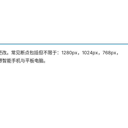
常见断点包括但不限于：1280px，1024px，768px，
想想智能手机与平板电脑。