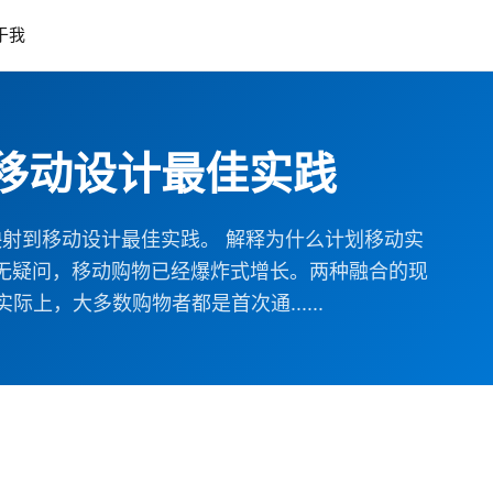
于我
 探索移动设计最佳实践
映射到移动设计最佳实践。 解释为什么计划移动实
毫无疑问，移动购物已经爆炸式增长。两种融合的现
，大多数购物者都是首次通......