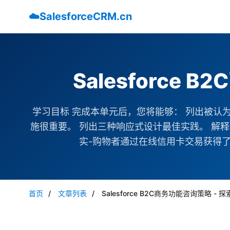
☁️
SalesforceCRM.cn
Salesforce
学习目标 完成本单元后，您将能够： 列出被认
施很重要。 列出三种响应式设计最佳实践。 解
实-购物者通过在线信用卡交易获得了
首页
/
文章列表
/
Salesforce B2C商务功能咨询策略 