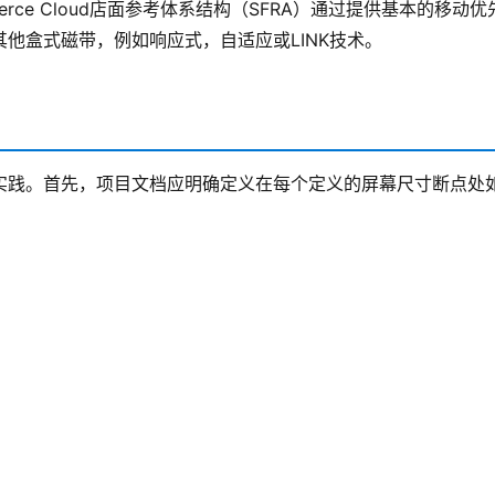
merce Cloud店面参考体系结构（SFRA）通过提供基本的移动优
他盒式磁带，例如响应式，自适应或LINK技术。
实践。首先，项目文档应明确定义在每个定义的屏幕尺寸断点处