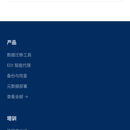
产品
数据迁移工具
EDI 智能代理
备份与恢复
元数据部署
查看全部 →
培训