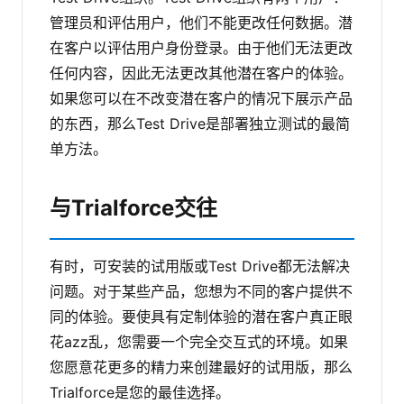
管理员和评估用户，他们不能更改任何数据。潜
在客户以评估用户身份登录。由于他们无法更改
任何内容，因此无法更改其他潜在客户的体验。
如果您可以在不改变潜在客户的情况下展示产品
的东西，那么Test Drive是部署独立测试的最简
单方法。
与Trialforce交往
有时，可安装的试用版或Test Drive都无法解决
问题。对于某些产品，您想为不同的客户提供不
同的体验。要使具有定制体验的潜在客户真正眼
花azz乱，您需要一个完全交互式的环境。如果
您愿意花更多的精力来创建最好的试用版，那么
Trialforce是您的最佳选择。