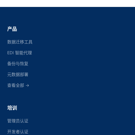
产品
数据迁移工具
EDI 智能代理
备份与恢复
元数据部署
查看全部 →
培训
管理员认证
开发者认证