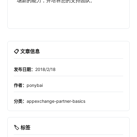
场新的能力，并培养您的支持团队。
📋 文章信息
发布日期：
2018/2/18
作者：
ponybai
分类：
appexchange-partner-basics
🏷️ 标签