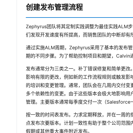
创建发布管理流程
Zephyrus团队将其定制实践调整为最佳实践A
们发现开发速度有所提高，而销售团队的中断却有
通过实施ALM周期，Zephyrus采用了基本的
期的不同步骤。为了帮助控制项目和期望，Calv
发布通常分为三类之一。补丁错误修复和简单更改
影响有限的更改，例如新的工作流程规则或触发影
的培训和变更管理。通常，团队会在几周内交付变
多个依赖性的变更。由于这些版本会极大地影响用
管理。主要版本通常每季度交付一次（Salesforc
按一致的时间表发布。力求定期释放，并在一周的
点发布次要版本。计划一致性有助于整个公司范围
假期或其他重大事件附近发布。