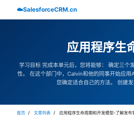
☁️
SalesforceCRM.cn
应用程序生
学习目标 完成本单元后，您将能够： 确定三
性。 在这个部门中，Calvin和他的同事开始
您确定适合自己的方法。 创建发布管
首页
/
文章列表
/
应用程序生命周期和开发模型-了解发布