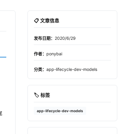
📋 文章信息
发布日期：
2020/6/29
作者：
ponybai
分类：
app-lifecycle-dev-models
🏷️ 标签
app-lifecycle-dev-models
尾