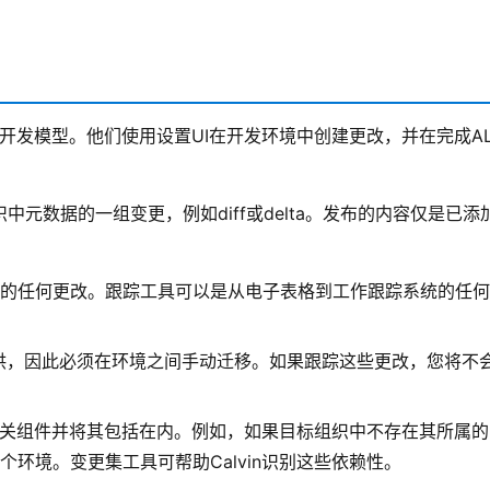
更集开发模型。他们使用设置UI在开发环境中创建更改，并在完成A
元数据的一组变更，例如diff或delta。发布的内容仅是已添
的任何更改。跟踪工具可以是从电子表格到工作跟踪系统的任何
I中提供，因此必须在环境之间手动迁移。如果跟踪这些更改，您将不
的相关组件并将其包括在内。例如，如果目标组织中不存在其所属的
环境。变更集工具可帮助Calvin识别这些依赖性。