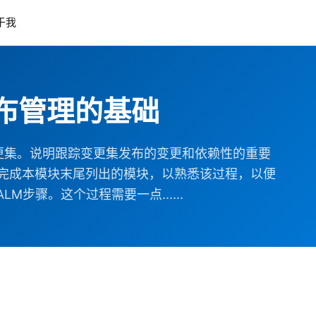
于我
布管理的基础
更集。说明跟踪变更集发布的变更和依赖性的重要
后，完成本模块末尾列出的模块，以熟悉该过程，以便
M步骤。这个过程需要一点......