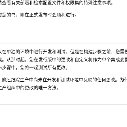
请查看有关部署和检索配置文件和权限集的特殊注意事项。
留您的书，则在正式发布时会顺利进行。
以在单独的环境中进行开发和测试。但是在构建步骤之前，您需
成。从那时起，您在发行版中的更改和自定义将作为单个集成变
布步骤中，您将一起测试所有更改。
变更。他还跟踪生产中尚未在开发和测试环境中反映的任何更改。为
生产组织中的更改的唯一方法。