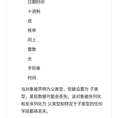
日期时间
十进制
双
枚举
同上
整数
长
字符串
时间
当对象被声明为父类型，但被设置为 子类
型，某些数据可能会丢失。该对象被序列化
和反序列化为 父类型和特定于子类型的任何
字段都将丢失。