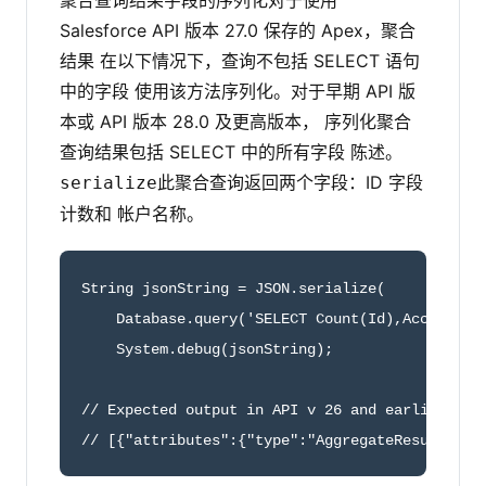
聚合查询结果字段的序列化对于使用
Salesforce API 版本 27.0 保存的 Apex，聚合
结果 在以下情况下，查询不包括 SELECT 语句
中的字段 使用该方法序列化。对于早期 API 版
本或 API 版本 28.0 及更高版本， 序列化聚合
查询结果包括 SELECT 中的所有字段 陈述。
此聚合查询返回两个字段：ID 字段
serialize
计数和 帐户名称。
String jsonString = JSON.serialize(

    Database.query('SELECT Count(Id),Account.Na
    System.debug(jsonString);

// Expected output in API v 26 and earlier or v
// [{"attributes":{"type":"AggregateResult"},"