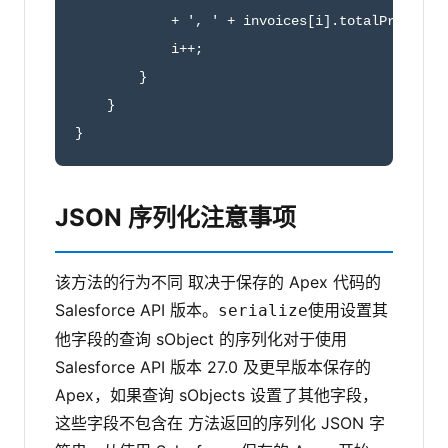
            + ', ' + invoices[i].totalPrice); 

            i++;

        }

    }

}
JSON 序列化注意事项
该方法的行为不同 取决于保存的 Apex 代码的
Salesforce API 版本。
使用设置其
serialize
他字段的查询 sObject 的序列化对于使用
Salesforce API 版本 27.0 及更早版本保存的
Apex，如果查询 sObjects 设置了其他字段，
这些字段不包含在 方法返回的序列化 JSON 字