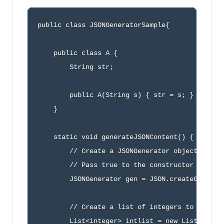
public class JSONGeneratorSample{

    public class A { 

        String str;

        public A(String s) { str = s; }

    }

    static void generateJSONContent() {

        // Create a JSONGenerator object.

        // Pass true to the constructor for pre
        JSONGenerator gen = JSON.createGenerato
        // Create a list of integers to write t
        List<integer> intlist = new List<intege