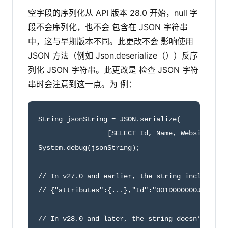
空字段的序列化从 API 版本 28.0 开始，null 字
段不会序列化，也不会 包含在 JSON 字符串
中，这与早期版本不同。此更改不会 影响使用
JSON 方法（例如 Json.deserialize（））反序
列化 JSON 字符串。此更改是 检查 JSON 字符
串时会注意到这一点。为 例：
String jsonString = JSON.serialize(

                 [SELECT Id, Name, Website FROM
System.debug(jsonString);

// In v27.0 and earlier, the string includes th
// {"attributes":{...},"Id":"001D000000Jsm0WIAR
// In v28.0 and later, the string doesn’t inclu