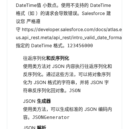
DateTime值 小数点。使用不支持的 DateTime
格式（如 ）的请求会导致错误。Salesforce 建
议您 严格遵
守 https://developer.salesforce.com/docs/atlas.en-
us.api_rest.meta/api_rest/intro_valid_date_formats
指定的 DateTime 格式。
123456000
往返序列化
和反序列化
使用类方法对 JSON 内容执行往返序列化和
反序列化。通过这些方法，可以将对象序列
化为 JSON 格式的字符串，并将 JSON 字
符串反序列化回对象。
JSON
JSON
生成器
使用类方法，可以生成标准的 JSON 编码内
容。
JSONGenerator
JSON
解析