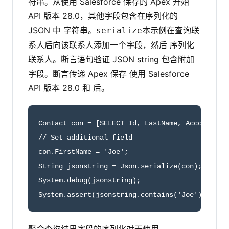
符串。从使用 Salesforce 保存的 Apex 开始
API 版本 28.0，其他字段包含在序列化的
JSON 中 字符串。
本示例在查询联
serialize
系人后向该联系人添加一个字段，然后 序列化
联系人。断言语句验证 JSON string 包含附加
字段。断言传递 Apex 保存 使用 Salesforce
API 版本 28.0 和 后。
Contact con = [SELECT Id, LastName, AccountId F
// Set additional field

con.FirstName = 'Joe'; 

String jsonstring = Json.serialize(con); 

System.debug(jsonstring); 

System.assert(jsonstring.contains('Joe') == tr