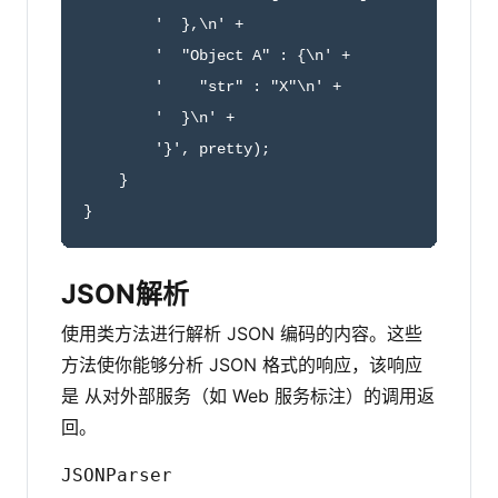
        '  },\n' +

        '  "Object A" : {\n' +

        '    "str" : "X"\n' +

        '  }\n' +

        '}', pretty);

    }

}
JSON解析
使用类方法进行解析 JSON 编码的内容。这些
方法使你能够分析 JSON 格式的响应，该响应
是 从对外部服务（如 Web 服务标注）的调用返
回。
JSONParser