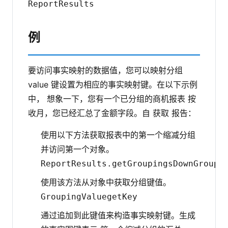
ReportResults
例
要访问事实映射的数据值，您可以映射分组
value 键设置为相应的事实映射键。在以下示例
中， 想象一下，您有一个已分组的商机报表 按
收月，您已经汇总了金额字段。自 获取 报告：
使用以下方法获取报表中的第一个缩减分组
并访问第一个对象。
ReportResults.getGroupingsDown
Groupi
使用该方法从对象中获取分组键值。
GroupingValue
getKey
通过追加到此键值来构造事实映射键。生成