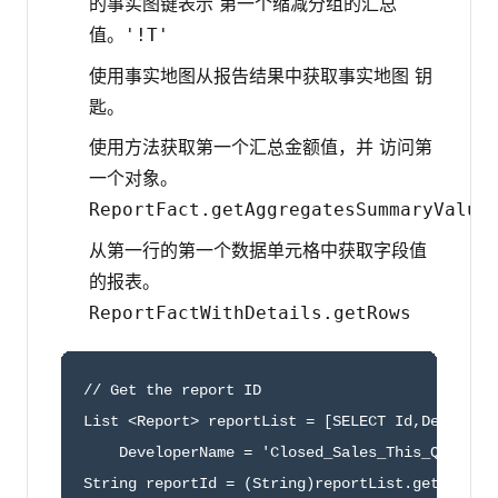
的事实图键表示 第一个缩减分组的汇总
值。
'!T'
使用事实地图从报告结果中获取事实地图 钥
匙。
使用方法获取第一个汇总金额值，并 访问第
一个对象。
ReportFact.getAggregates
SummaryValue
从第一行的第一个数据单元格中获取字段值
的报表。
ReportFactWithDetails.getRows
// Get the report ID

List <Report> reportList = [SELECT Id,Developer
    DeveloperName = 'Closed_Sales_This_Quarter'
String reportId = (String)reportList.get(0).get