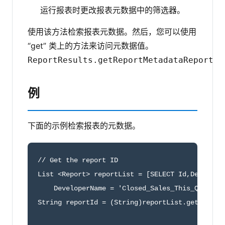
运行报表时更改报表元数据中的筛选器。
使用该方法检索报表元数据。然后，您可以使用
“get” 类上的方法来访问元数据值。
ReportResults.getReportMetadata
ReportMe
例
下面的示例检索报表的元数据。
// Get the report ID

List <Report> reportList = [SELECT Id,Developer
    DeveloperName = 'Closed_Sales_This_Quarter'
String reportId = (String)reportList.get(0).get