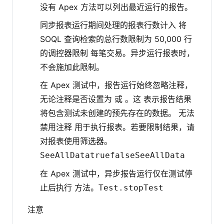
没有 Apex 方法可以列出最近运行的报告。
同步报表运行期间处理的报表行数计入 将
SOQL 查询检索的总行数限制为 50,000 行
的调控器限制 每笔交易。异步运行报表时，
不会施加此限制。
在 Apex 测试中，报告运行始终忽略注释，
无论注释是否设置为 或 。这 表示报告结果
将包含测试未创建的预先存在的数据。 无法
禁用注释 用于执行报表。若要限制结果，请
对报表使用筛选器。
SeeAllData
true
false
SeeAllData
在 Apex 测试中，异步报告运行仅在测试停
止后执行 方法。
Test.stopTest
注意