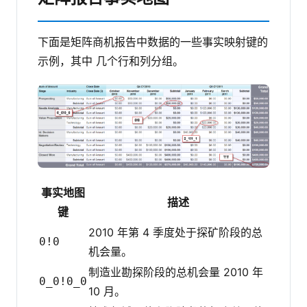
下面是矩阵商机报告中数据的一些事实映射键的
示例，其中 几个行和列分组。
事实地图
描述
键
2010 年第 4 季度处于探矿阶段的总
0!0
机会量。
制造业勘探阶段的总机会量 2010 年
0_0!0_0
10 月。