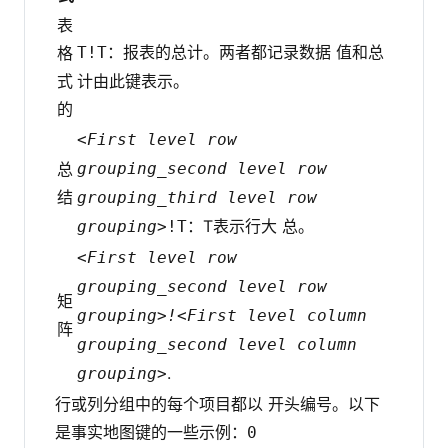
表
：报表的总计。两者都记录数据 值和总
格
T!T
式
计由此键表示。
的
<First level row
总
grouping_second level row
结
grouping_third level row
：T表示行大 总。
grouping>
!T
<First level row
grouping_second level row
矩
grouping>!<First level column
阵
grouping_second level column
.
grouping>
行或列分组中的每个项目都以 开头编号。以下
是事实地图键的一些示例：
0