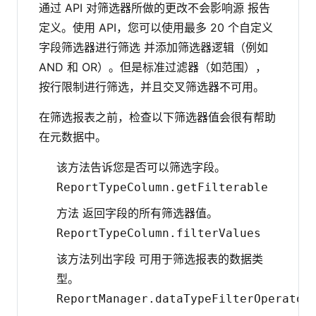
通过 API 对筛选器所做的更改不会影响源 报告
定义。使用 API，您可以使用最多 20 个自定义
字段筛选器进行筛选 并添加筛选器逻辑（例如
AND 和 OR）。但是标准过滤器（如范围），
按行限制进行筛选，并且交叉筛选器不可用。
在筛选报表之前，检查以下筛选器值会很有帮助
在元数据中。
该方法告诉您是否可以筛选字段。
ReportTypeColumn.getFilterable
方法 返回字段的所有筛选器值。
ReportTypeColumn.filterValues
该方法列出字段 可用于筛选报表的数据类
型。
ReportManager.dataTypeFilterOperator