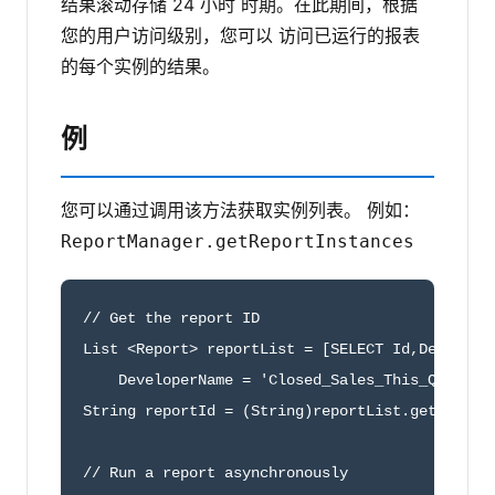
结果滚动存储 24 小时 时期。在此期间，根据
您的用户访问级别，您可以 访问已运行的报表
的每个实例的结果。
例
您可以通过调用该方法获取实例列表。 例如：
ReportManager.getReportInstances
// Get the report ID

List <Report> reportList = [SELECT Id,Developer
    DeveloperName = 'Closed_Sales_This_Quarter'
String reportId = (String)reportList.get(0).get
// Run a report asynchronously
