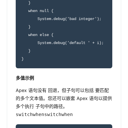
   }

   when null {

       System.debug('bad integer');

   }

   when else {

       System.debug('default ' + i);

   }

}
多值示例
Apex 语句没有 回退，但子句可以包括 要匹配
的多个文本值。您还可以嵌套 Apex 语句以提供
多个执行 子句中的路径。
switch
when
switch
when