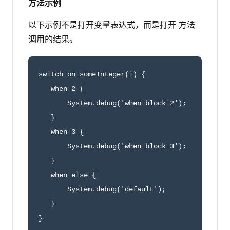
方法示例
以下示例不是打开变量表达式，而是打开 方法
调用的结果。
switch on someInteger(i) {

   when 2 {

       System.debug('when block 2');

   }

   when 3 {

       System.debug('when block 3');

   }

   when else {

       System.debug('default');

   }

}