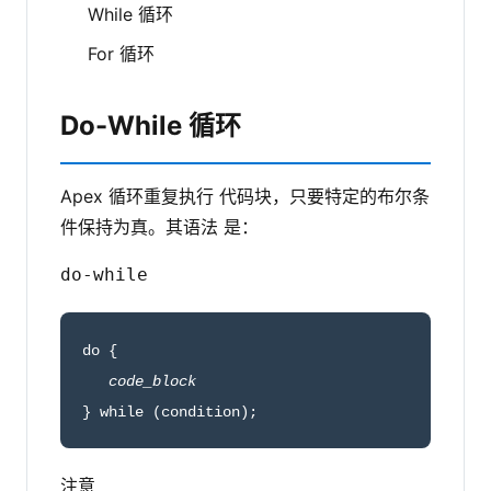
While 循环
For 循环
Do-While 循环
Apex 循环重复执行 代码块，只要特定的布尔条
件保持为真。其语法 是：
do-while
do {

code_block
} while (condition);
注意