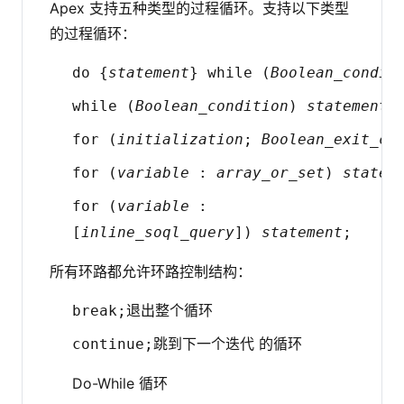
Apex 支持五种类型的过程循环。支持以下类型
的过程循环：
do {
statement
} while (
Boolean_condit
while (
Boolean_condition
)
statement
;
for (
initialization
;
Boolean_exit_co
for (
variable
:
array_or_set
)
statem
for (
variable
:
[
inline_soql_query
])
statement
;
所有环路都允许环路控制结构：
退出整个循环
break;
跳到下一个迭代 的循环
continue;
Do-While 循环