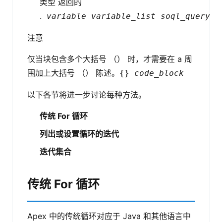
类型 返回的
.
variable
variable_list
soql_query
注意
仅当块包含多个大括号 （） 时，才需要在 a 周
围加上大括号 （） 陈述。
{}
code_block
以下各节将进一步讨论每种方法。
传统 For 循环
列出或设置循环的迭代
迭代集合
传统 For 循环
Apex 中的传统循环对应于 Java 和其他语言中