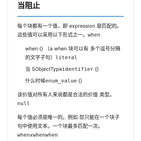
当阻止
每个块都有一个值，即 expression 是匹配的。
这些值可以采用以下形式之一。
when
when {} （a when 块可以有 多个逗号分隔
的文字子句）
literal
当 SObjectType
{}
identifier
什么时候
{}
enum_value
该价值对所有人来说都是合法的价值 类型。
null
每个值必须是唯一的。例如 您只能在一个块子
句中使用文本。一个块最多匹配一次。
x
when
when
when