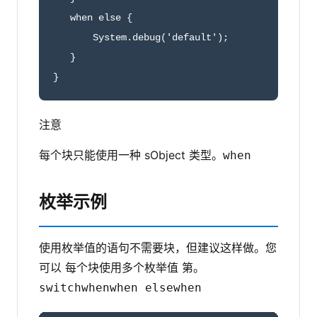
   when else {

       System.debug('default');

   }

}
注意
每个块只能使用一种 sObject 类型。
when
枚举示例
使用枚举值的语句不需要块，但建议这样做。您
可以 每个块使用多个枚举值 第。
switch
when
when else
when