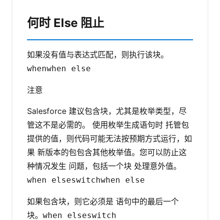
何时 Else 阻止
如果没有值与表达式匹配，则执行该块。
when
when else
注意
Salesforce 建议包含块，尤其是枚举类型，尽
管这不是必需的。 使用枚举生成语句时 托管包
提供的值，则代码可能无法按预期方式运行，如
果 新版本的包包含其他枚举值。您可以防止这
种情况发生 问题，包括一个块 处理意外值。
when else
switch
when else
如果包含块，则它必须是 语句中的最后一个
块。
when else
switch