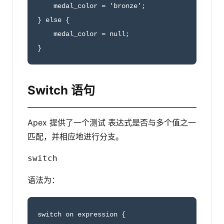
    medal_color = 'bronze';

} else {

    medal_color = null;

}
Switch 语句
Apex 提供了一个测试 表达式是否与多个值之一
匹配，并相应地进行分支。
switch
语法为：
switch on expression {
