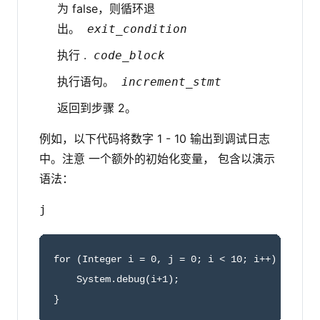
为 false，则循环退
出。
exit_condition
执行 .
code_block
执行语句。
increment_stmt
返回到步骤 2。
例如，以下代码将数字 1 - 10 输出到调试日志
中。注意 一个额外的初始化变量， 包含以演示
语法：
j
for (Integer i = 0, j = 0; i < 10; i++) {

    System.debug(i+1);

}