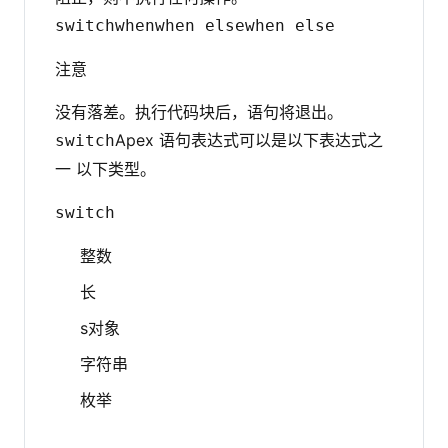
switch
when
when else
when else
注意
没有落差。执行代码块后，语句将退出。
Apex 语句表达式可以是以下表达式之
switch
一 以下类型。
switch
整数
长
s对象
字符串
枚举