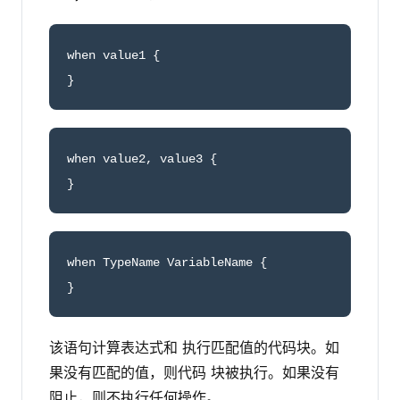
when value1 {

}
when value2, value3 {

}
when TypeName VariableName {

}
该语句计算表达式和 执行匹配值的代码块。如
果没有匹配的值，则代码 块被执行。如果没有
阻止，则不执行任何操作。