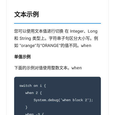
文本示例
您可以使用文本值进行切换 在 Integer、Long
和 String 类型上。字符串子句区分大小写。例
如 “orange”与“ORANGE”的值不同。
when
单值示例
下面的示例对值使用整数文本。
when
switch on i {

   when 2 {

       System.debug('when block 2');

   }

   when -3 {
