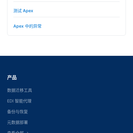
测试 Apex
Apex 中的异常
产品
数据迁移工具
EDI 智能代理
备份与恢复
元数据部署
查看全部 →