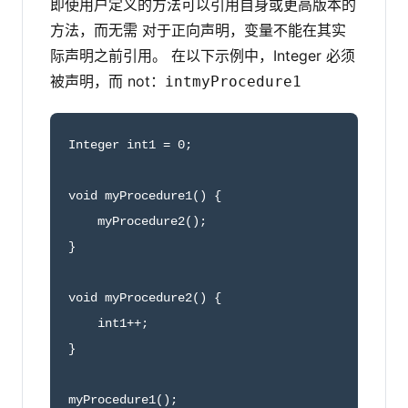
即使用户定义的方法可以引用自身或更高版本的
方法，而无需 对于正向声明，变量不能在其实
际声明之前引用。 在以下示例中，Integer 必须
被声明，而 not：
int
myProcedure1
Integer int1 = 0;

void myProcedure1() {

    myProcedure2();

}

void myProcedure2() {

    int1++;

}

myProcedure1();