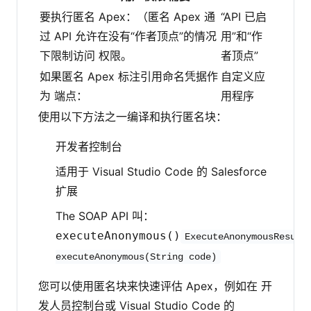
要执行匿名 Apex：（匿名 Apex 通
“API 已启
过 API 允许在没有“作者顶点”的情况
用”和“作
下限制访问 权限。
者顶点”
如果匿名 Apex 标注引用命名凭据作
自定义应
为 端点：
用程序
使用以下方法之一编译和执行匿名块：
开发者控制台
适用于 Visual Studio Code 的 Salesforce
扩展
The SOAP API 叫：
executeAnonymous()
ExecuteAnonymousResult
executeAnonymous(String code)
您可以使用匿名块来快速评估 Apex，例如在 开
发人员控制台或 Visual Studio Code 的