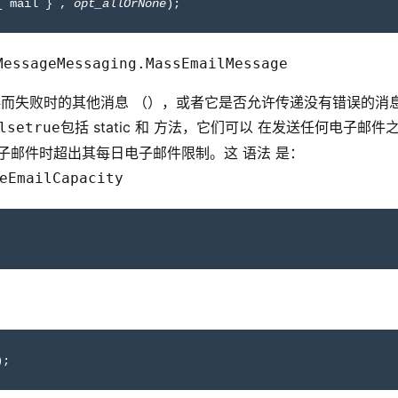
{ mail } , 
opt_allOrNone
);
Message
Messaging.MassEmailMessage
误而失败时的其他消息 （），或者它是否允许传递没有错误的消
包括 static 和 方法，它们可以 在发送任何电子邮件
lse
true
子邮件时超出其每日电子邮件限制。这 语法 是：
eEmailCapacity
);