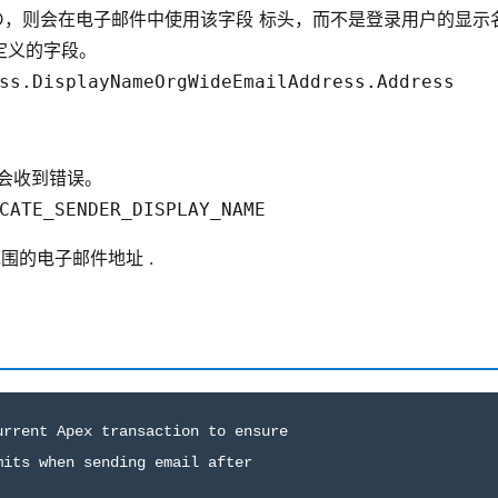
递了有效的 ID，则会在电子邮件中使用该字段 标头，而不是登录用户的显示
中定义的字段。
ss.DisplayName
OrgWideEmailAddress.Address
用户会收到错误。
CATE_SENDER_DISPLAY_NAME
范围的电子邮件地址 .
rrent Apex transaction to ensure

its when sending email after
