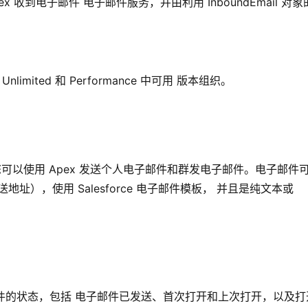
 收到电子邮件 电子邮件服务，并由利用 InboundEmail 对象
Unlimited 和 Performance 中可用 版本组织。
子邮件。您可以使用 Apex 发送个人电子邮件和群发电子邮件。电子邮件
），使用 Salesforce 电子邮件模板， 并且是纯文本或
。
跟踪电子邮件的状态，包括 电子邮件已发送、首次打开和上次打开，以及打