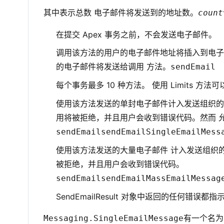
其中表示总数 电子邮件将发送到的地址数。
count
在提交 Apex 事务之前，不会发送电子邮件。
调用该方法的用户的电子邮件地址将插入到电子
的电子邮件将发送给调用 方法。
sendEmail
每个事务最多 10 种方法。 使用 Limits 方
使用该方法发送的单封电子邮件计入发送组织的每
用将被拒绝，并且用户会收到错误代码。然而 
sendEmail
sendEmail
SingleEmailMess
使用该方法发送的大量电子邮件 计入发送组织的每
被拒绝，并且用户会收到错误代码。
sendEmail
sendEmail
MassEmailMessag
SendEmailResult 对象中返回的任何错误
有一个名为 s
Messaging.SingleEmailMessage