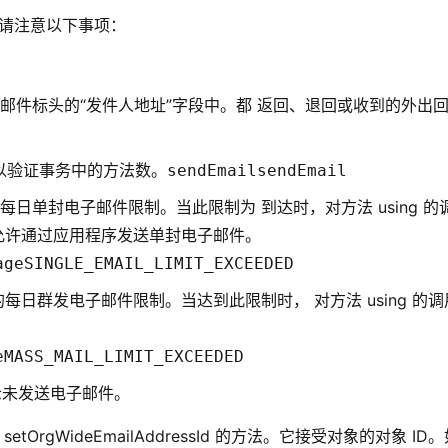
请注意以下事项：
邮件标头的“发件人地址”字段中。都 返回、退回或收到的外出
法可以验证事务中的方法数。
sendEmailsendEmail
日单封电子邮件限制。当此限制为 到达时，对方法 using 的
允许通过应用程序发送单封电子邮件。
age
SINGLE_EMAIL_LIMIT_EXCEEDED
日群发电子邮件限制。当达到此限制时， 对方法 using 的调
e
MASS_MAIL_LIMIT_EXCEEDED
都指示未发送电子邮件。
etOrgWideEmailAddressId 的方法。它接受对象的对象 ID