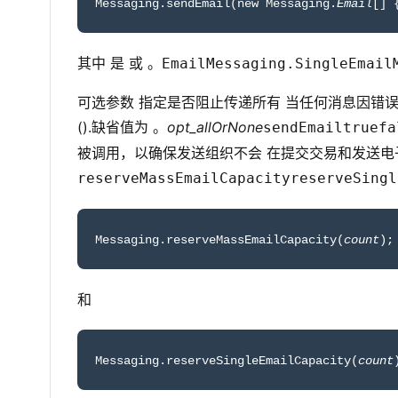
Messaging.sendEmail(new Messaging.
Email
[] 
其中 是 或 。
Email
Messaging.SingleEmail
可选参数 指定是否阻止传递所有 当任何消息因错
().缺省值为 。
opt_allOrNone
sendEmail
true
fa
被调用，以确保发送组织不会 在提交交易和发送电
reserveMassEmailCapacity
reserveSingl
Messaging.reserveMassEmailCapacity(
count
);
和
Messaging.reserveSingleEmailCapacity(
count