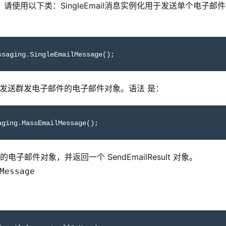
请使用以下类：SingleEmail消息实例化用于发送单个电子邮
ssaging.SingleEmailMessage();
例化用于发送群发电子邮件的电子邮件对象。语法 是：
aging.MassEmailMessage();
的电子邮件对象，并返回一个 SendEmailResult 对象。
Message