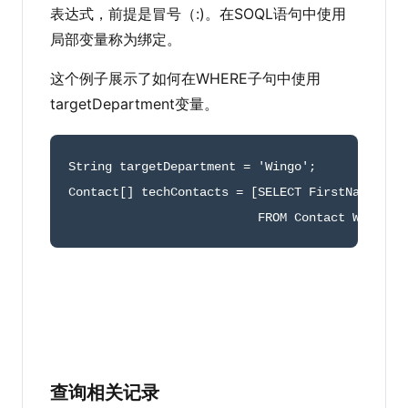
表达式，前提是冒号（:)。在SOQL语句中使用
局部变量称为绑定。
这个例子展示了如何在WHERE子句中使用
targetDepartment变量。
String targetDepartment 
=
'Wingo'
;
Contact
[
]
 techContacts 
=
[
SELECT FirstName
,
Last
                          FROM Contact WHERE D
查询相关记录