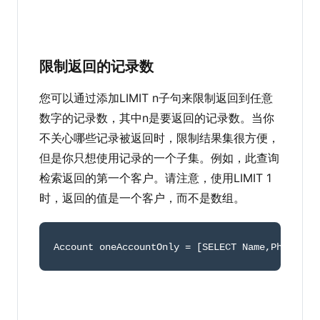
限制返回的记录数
您可以通过添加LIMIT n子句来限制返回到任意
数字的记录数，其中n是要返回的记录数。当你
不关心哪些记录被返回时，限制结果集很方便，
但是你只想使用记录的一个子集。例如，此查询
检索返回的第一个客户。请注意，使用LIMIT 1
时，返回的值是一个客户，而不是数组。
Account oneAccountOnly 
=
[
SELECT Name
,
Phone FR