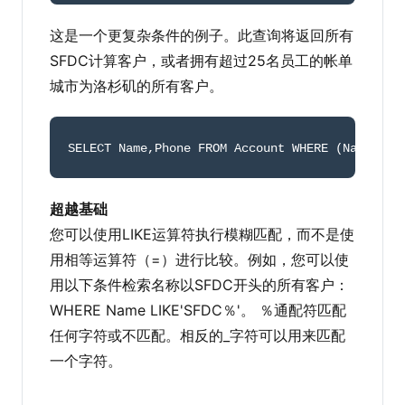
这是一个更复杂条件的例子。此查询将返回所有
SFDC计算客户，或者拥有超过25名员工的帐单
城市为洛杉矶的所有客户。
SELECT Name
,
Phone FROM Account WHERE 
(
Name
=
'SF
超越基础
您可以使用LIKE运算符执行模糊匹配，而不是使
用相等运算符（=）进行比较。例如，您可以使
用以下条件检索名称以SFDC开头的所有客户：
WHERE Name LIKE'SFDC％'。 ％通配符匹配
任何字符或不匹配。相反的_字符可以用来匹配
一个字符。