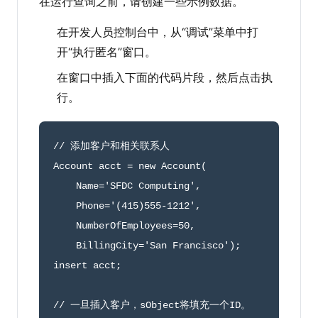
在运行查询之前，请创建一些示例数据。
在开发人员控制台中，从“调试”菜单中打
开“执行匿名”窗口。
在窗口中插入下面的代码片段，然后点击执
行。
// 添加客户和相关联系人
Account acct 
=
new
Account
(
    Name
=
'SFDC Computing'
,
    Phone
=
'(415)555-1212'
,
    NumberOfEmployees
=
50
,
    BillingCity
=
'San Francisco'
)
;
insert acct
;
// 一旦插入客户，sObject将填充一个ID。