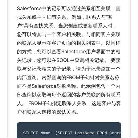
Salesforce中的记录可以通过关系相互关联：查
找关系或主 - 细节关系。例如，联系人与“客
户”具有查找关系。当您创建或更新联系人时，
您可以将其与一个客户相关联。与相同客户关联
的联系人显示在客户页面的相关列表中。以同样
的方式，您可以查看Salesforce用户界面中的相
关记录，您可以在SOQL中查询相关记录。 要获
取与父记录相关的子记录，请为子记录添加一个
内部查询。内部查询的FROM子句针对关系名称
而不是Salesforce对象名称。此示例包含一个内
部查询以获取与每个返回的客户关联的所有联系
人。 FROM子句指定联系人关系，这是客户与客
户和联系人链接的默认关系。
SELECT Name
,
(
SELECT LastName FROM Contacts
)
 F