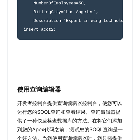
    NumberOfEmployees
=
50
,
    BillingCity
=
'Los Angeles'
,
    Description
=
'Expert in wing technologies.'
insert acct2
;
使用查询编辑器
开发者控制台提供查询编辑器控制台，使您可以
运行您的SOQL查询和查看结果。查询编辑器提
供了一种快速检查数据库的方法。在将它们添加
到您的Apex代码之前，测试您的SOQL查询是一
个好方法。当您使用查询编辑器时，您只需提供