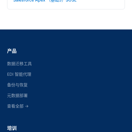
产品
数据迁移工具
EDI 智能代理
备份与恢复
元数据部署
查看全部 →
培训