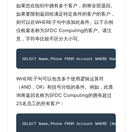
如果您在组织中拥有多个客户，则将全部退回。
如果要限制返回给满足特定条件的客户的客户，
则可以在WHERE子句中添加此条件。以下示例
仅检索名称为SFDC Computing的客户。请注
意，字符串比较不区分大小写。
SELECT Name
,
Phone FROM Account WHERE Name
=
'SFD
WHERE子句可以包含多个使用逻辑运算符
（AND，OR）和括号分组的条件。例如，此查
询将返回名称为SFDC Computing的拥有超过
25名员工的所有客户：
SELECT Name
,
Phone FROM Account WHERE 
(
Name
=
'SF