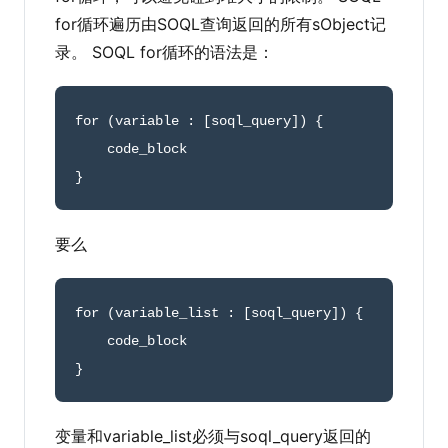
for循环遍历由SOQL查询返回的所有sObject记
录。 SOQL for循环的语法是：
for
(
variable 
:
[
soql_query
]
)
{
}
要么
for
(
variable_list 
:
[
soql_query
]
)
{
}
变量和variable_list必须与soql_query返回的