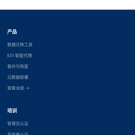
产品
数据迁移工具
EDI 智能代理
备份与恢复
元数据部署
查看全部 →
培训
管理员认证
开发者认证