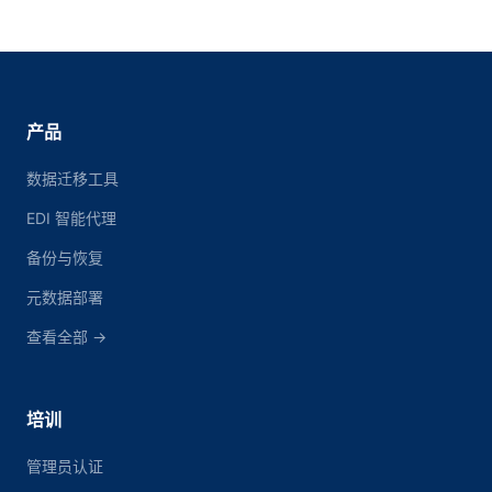
产品
数据迁移工具
EDI 智能代理
备份与恢复
元数据部署
查看全部 →
培训
管理员认证