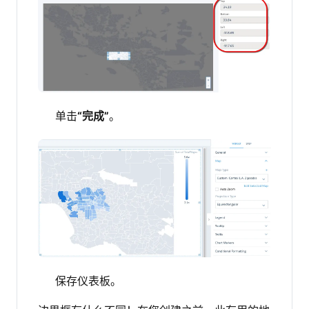
单击
“完成”
。
保存仪表板。