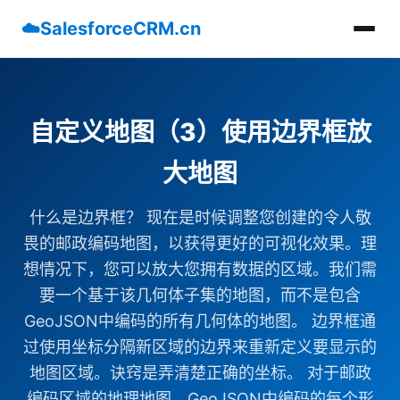
☁️
SalesforceCRM.cn
自定义地图（3）使用边界框放
大地图
什么是边界框？ 现在是时候调整您创建的令人敬
畏的邮政编码地图，以获得更好的可视化效果。理
想情况下，您可以放大您拥有数据的区域。我们需
要一个基于该几何体子集的地图，而不是包含
GeoJSON中编码的所有几何体的地图。 边界框通
过使用坐标分隔新区域的边界来重新定义要显示的
地图区域。诀窍是弄清楚正确的坐标。 对于邮政
编码区域的地理地图，GeoJSON中编码的每个形