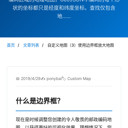
状的坐标都只是经度和纬度坐标。查找仅包含
地......
首页
/
文章列表
/
自定义地图（3）使用边界框放大地图
📅 2019/4/29
✍️ ponybai
🏷️ Custom Map
什么是边界框？
现在是时候调整您创建的令人敬畏的邮政编码地
图，以获得更好的可视化效果。理想情况下，您