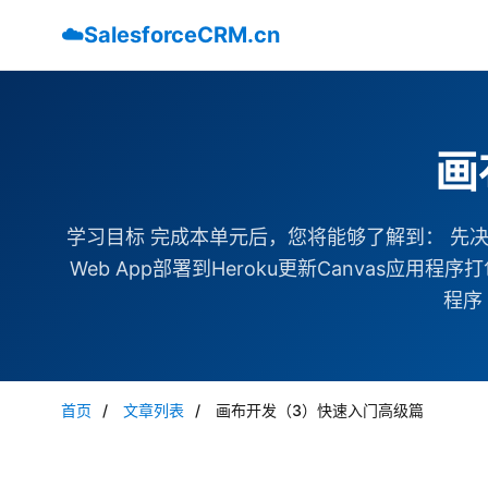
☁️
SalesforceCRM.cn
画
学习目标 完成本单元后，您将能够了解到： 先决条
Web App部署到Heroku更新Canvas应用程序
程序
首页
/
文章列表
/
画布开发（3）快速入门高级篇