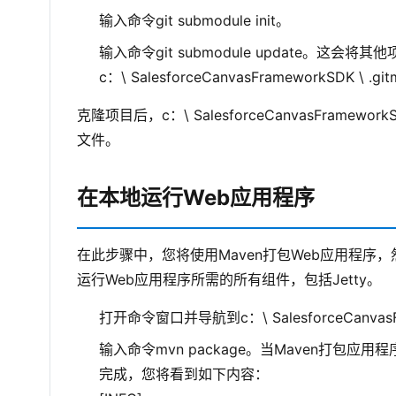
输入命令git submodule init。
输入命令git submodule update。这会
c：\ SalesforceCanvasFrameworkSDK
克隆项目后，c：\ SalesforceCanvasFrame
文件。
在本地运行Web应用程序
在此步骤中，您将使用Maven打包Web应用程序，
运行Web应用程序所需的所有组件，包括Jetty。
打开命令窗口并导航到c：\ SalesforceCanvasF
输入命令mvn package。当Maven打
完成，您将看到如下内容：