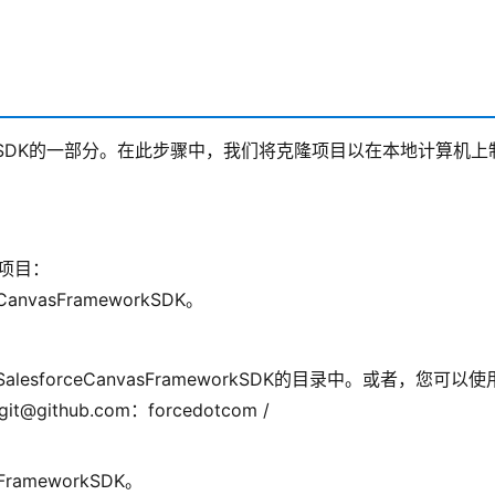
Canvas SDK的一部分。在此步骤中，我们将克隆项目以在本地计算机上
的项目：
rceCanvasFrameworkSDK。
esforceCanvasFrameworkSDK的目录中。或者，您可以使
github.com：forcedotcom /
rameworkSDK。