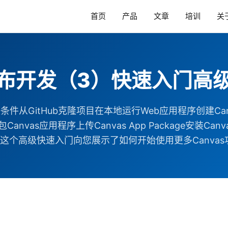
首页
产品
文章
培训
关
布开发（3）快速入门高
件从GitHub克隆项目在本地运行Web应用程序创建Can
打包Canvas应用程序上传Canvas App Package安装
 这个高级快速入门向您展示了如何开始使用更多Canvas功...