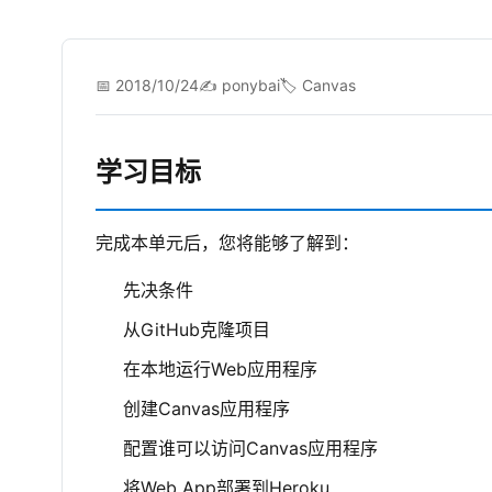
📅 2018/10/24
✍️ ponybai
🏷️ Canvas
学习目标
完成本单元后，您将能够了解到：
先决条件
从GitHub克隆项目
在本地运行Web应用程序
创建Canvas应用程序
配置谁可以访问Canvas应用程序
将Web App部署到Heroku