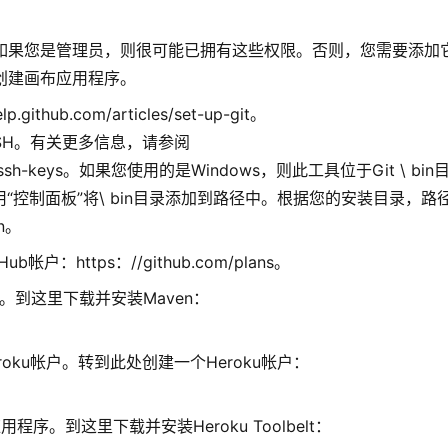
。如果您是管理员，则很可能已拥有这些权限。否则，您需要添加
并创建画布应用程序。
hub.com/articles/set-up-git。
SSH。有关更多信息，请参阅
nerating-ssh-keys。如果您使用的是Windows，则此工具位于Git \ bin
“控制面板”将\ bin目录添加到路径中。根据您的安装目录，路
in。
：https：//github.com/plans。
序。到这里下载并安装Maven：
oku帐户。转到此处创建一个Heroku帐户：
u应用程序。到这里下载并安装Heroku Toolbelt：