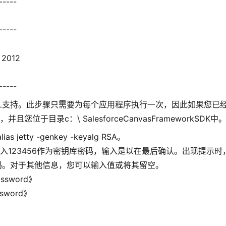
-----
-----
T 2012
-----
SSL支持。此步骤只需要为每个应用程序执行一次，因此如果您已
于目录c：\ SalesforceCanvasFrameworkSDK中
as jetty -genkey -keyalg RSA。
123456作为密钥库密码，输入是以在最后确认。出现提示时
库密码。对于其他信息，您可以输入值或将其留空。
Password》
assword》