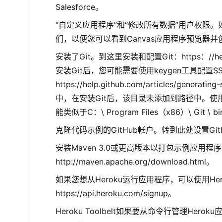
Salesforce。
“自定义应用程序”和“修改所有数据”用户权限
们，以便您可以看到Canvas应用程序预览器
安装了Git。到这里安装和配置Git：https：//help.git
安装Git后，您可能需要使用keygen工具配置
https://help.github.com/articles/ge
中，在安装Git后，该目录未添加到路径中。使用
能类似于C：\ Program Files（x86）\ Git \ b
克隆代码示例的GitHub帐户。转到此处设置GitHub帐户
安装Maven 3.0或更高版本以打包示例应用程
http://maven.apache.org/download.html。
如果您想从Heroku运行应用程序，可以使用Her
https://api.heroku.com/signup。
Heroku Toolbelt如果要从命令行管理Herok