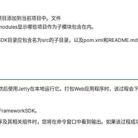
将其他项目添加到当前项目中。文件
 \ .gitmodules显示哪些项目作为子模块包含在内。
workSDK目录应包含名为src的子目录，以及pom.xml和README.m
然后使用Jetty在本地运行它。打包Web应用程序时，该过程会
rameworkSDK。
包应用程序及其相关组件时，您将在命令窗口中看到输出。如果该过程成