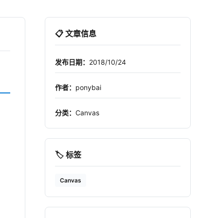
📋 文章信息
发布日期：
2018/10/24
作者：
ponybai
分类：
Canvas
🏷️ 标签
Canvas