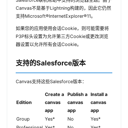
Salesforce联机帮助中支持的浏览器主题。由于
Canvas不是基于Lightning构建的，因此它仍然
支持Microsoft®InternetExplorer®11。
如果您的应用使用会话Cookie，则可能需要将
P3P标头设置为允许第三方Cookie或更改浏览
器设置以允许所有会话Cookie。
支持的Salesforce版本
Canvas支持这些Salesforce版本：
Create a
Publish a
Install a
Edition
canvas
canvas
canvas
app
app
app
Group
Yes*
No
Yes*
Professional
Yes*
No
Yes*