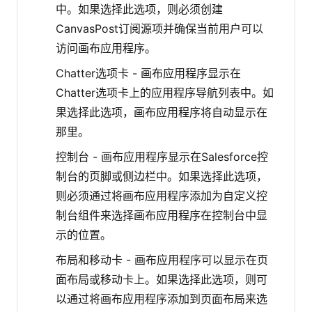
中。如果选择此选项，则必须创建
CanvasPost订阅源项并确保当前用户可以
访问画布应用程序。
Chatter选项卡 - 画布应用程序显示在
Chatter选项卡上的应用程序导航列表中。如
果选择此选项，画布应用程序将自动显示在
那里。
控制台 - 画布应用程序显示在Salesforce控
制台的页脚或侧边栏中。如果选择此选项，
则必须通过将画布应用程序添加为自定义控
制台组件来选择画布应用程序在控制台中显
示的位置。
布局和移动卡 - 画布应用程序可以显示在页
面布局或移动卡上。如果选择此选项，则可
以通过将画布应用程序添加到页面布局来选