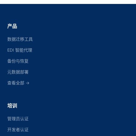
产品
数据迁移工具
EDI 智能代理
备份与恢复
元数据部署
查看全部 →
培训
管理员认证
开发者认证