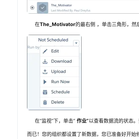
在
The_Motivator
的最右侧 ，单击三角形，然
在“监视”下，单击“
作业”
以查看数据流的状态。
而已！您的组织都设置了新数据，您已准备好开始修复The