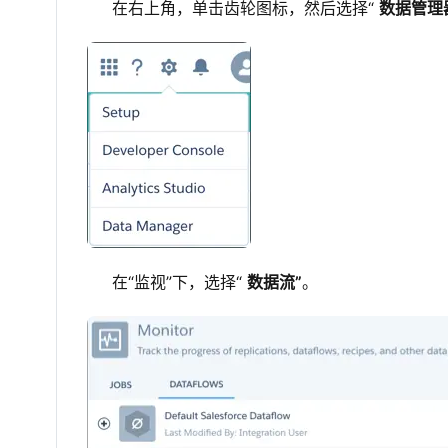
在右上角，单击齿轮图标，然后选择“
数据管理
在“监视”下，选择“
数据流”
。