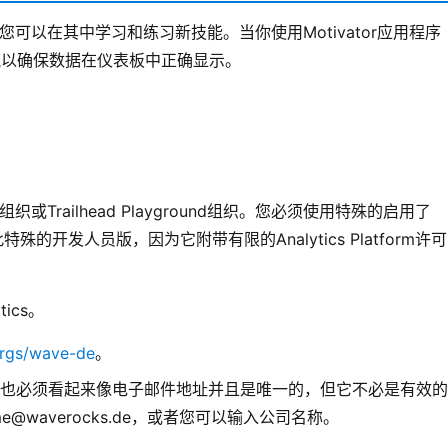
环境，您可以在其中学习和练习新技能。当你使用Motivator应用程序
据流以确保数据在仪表板中正确显示。
n组织或Trailhead Playground组织。您必须使用特殊的启用了
须注册此特殊的开发人员版，因为它附带有限的Analytics Platform许可
ics。
orgs/wave-de
。
也必须看起来像电子邮件地址并且是唯一的，但它不必是有效的
@waverocks.de，或者您可以输入公司名称。