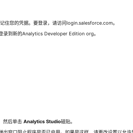
凭据。要登录，请访问login.salesforce.com。
新的Analytics Developer Edition org。
。
 。然后单击
Analytics Studio
磁贴。
请检查您的弹出窗口阻止程序是否已启用。如果是这样，请更改设置以允许