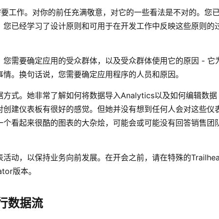
诉你它需要工作。对你的前任充满敬意，对它的一些看法是不对的。您
。您已经学习了设计原则和可用于在开发工作中反映这些原则的
您需要确定应用的受众群体，以及受众群体使用它的原因 - 它
事情。换句话说，您需要确定应用程序的人员和原因。
式。她非常了解如何将数据导入Analytics以及如何编辑数据
对创建仪表板有很好的感觉。但她并没有想到任何人会对这些仪
一个看起来很酷的图表的大杂烩，可能会或可能没有回答销售团
动，以保持业务向前发展。在开会之前，请在特殊的Trailhea
vator版本。
并运行数据流