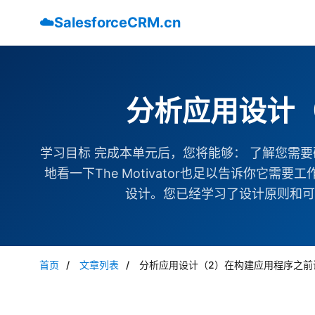
☁️
SalesforceCRM.cn
分析应用设计
学习目标 完成本单元后，您将能够： 了解您需
地看一下The Motivator也足以告诉你
设计。您已经学习了设计原则和可用
首页
/
文章列表
/
分析应用设计（2）在构建应用程序之前