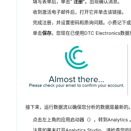
填写表单后，单击“
注册”
。出现确认消息。
收到激活电子邮件后，打开它并单击该链接。
完成注册，并设置密码和质询问题。小费记下或记住您的
单击
保存
。您现在已使用DTC Electronics数据登录到
接下来，运行数据流以确保您分析的数据是最新的
点击左上角的应用启动器（），转到Analytics
注意如果未打开Analytics Studio，