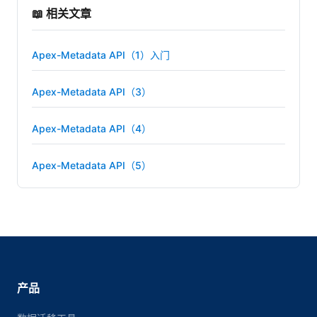
📖 相关文章
Apex-Metadata API（1）入门
Apex-Metadata API（3）
Apex-Metadata API（4）
Apex-Metadata API（5）
产品