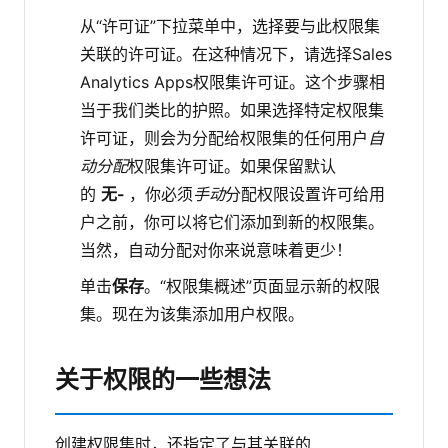
从“许可证”下拉菜单中，选择要与此权限集
关联的许可证。在这种情况下，请选择Sales
Analytics Apps权限集许可证。这个步骤相
当于我们类比的护照。如果选择特定权限集
许可证，则会为分配给权限集的任何用户
自
动分配
权限集许可证。如果保留默认
的
无-
，你必须
手动
分配权限设置许可给用
户之前，你可以将它们添加到新的权限集。
当然，自动分配对你来说意味着更少！
单击
保存
。“权限集概述”页面显示新的权限
集。现在为该集添加用户权限。
关于权限的一些想法
创建权限集时，还指定了与其关联的