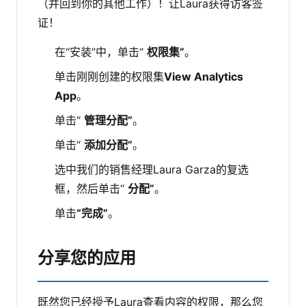
（并回到你的其他工作）！让Laura获得访客签
证！
在“安装”中，单击“
权限集”
。
单击刚刚创建的权限集
View Analytics
App
。
单击“
管理分配”
。
单击“
添加分配”
。
选中我们的销售经理Laura Garza的复选
框，然后单击“
分配”
。
单击
“完成”
。
分享您的应用
既然您已经授予Laura查看内容的权限，那么您