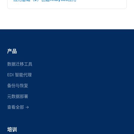
产品
数据迁移工具
EDI 智能代理
备份与恢复
元数据部署
查看全部 →
培训