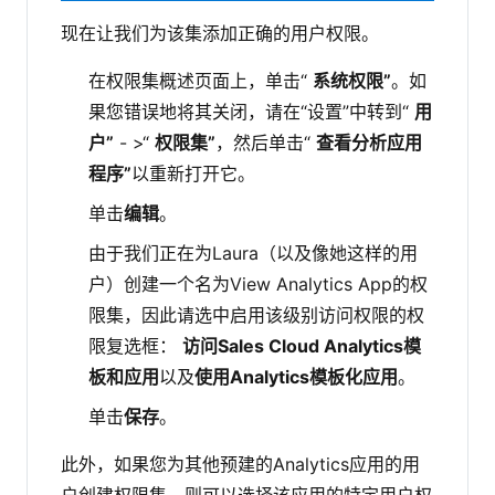
现在让我们为该集添加正确的用户权限。
在权限集概述页面上，单击“
系统权限”
。如
果您错误地将其关闭，请在“设置”中转到“
用
户”
- >“
权限集”
，然后单击“
查看分析应用
程序”
以重新打开它。
单击
编辑
。
由于我们正在为Laura（以及像她这样的用
户）创建一个名为View Analytics App的权
限集，因此请选中启用该级别访问权限的权
限复选框：
访问Sales Cloud Analytics模
板和应用
以及
使用Analytics模板化应用
。
单击
保存
。
此外，如果您为其他预建的Analytics应用的用