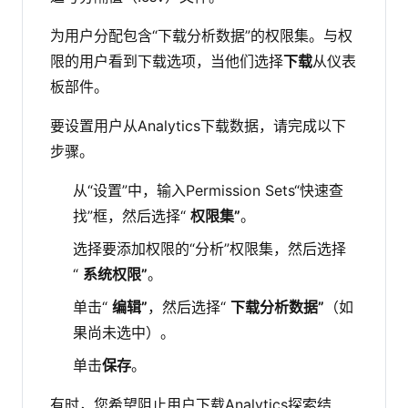
为用户分配包含“下载分析数据”的权限集。与权
限的用户看到下载选项，当他们选择
下载
从仪表
板部件。
要设置用户从Analytics下载数据，请完成以下
步骤。
从“设置”中，输入Permission Sets“快速查
找”框，然后选择“
权限集”
。
选择要添加权限的“分析”权限集，然后选择
“
系统权限”
。
单击“
编辑”
，然后选择“
下载分析数据”
（如
果尚未选中）。
单击
保存
。
有时，您希望阻止用户下载Analytics探索结