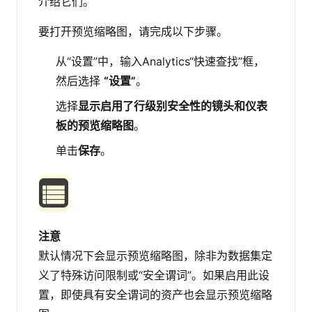
介绍它们。
要打开预览缩略图，请完成以下步骤。
从“设置”中，输入Analytics“快速查找”框，
然后选择
“设置”
。
选择
显示启用了行级别安全性的镜头和仪表
板的预览缩略图
。
单击
保存
。
注意
默认情况下会显示预览缩略图，除非为数据集定
义了特殊访问限制或“安全谓词”。如果启用此设
置，即使具有安全谓词的资产也会显示预览缩略